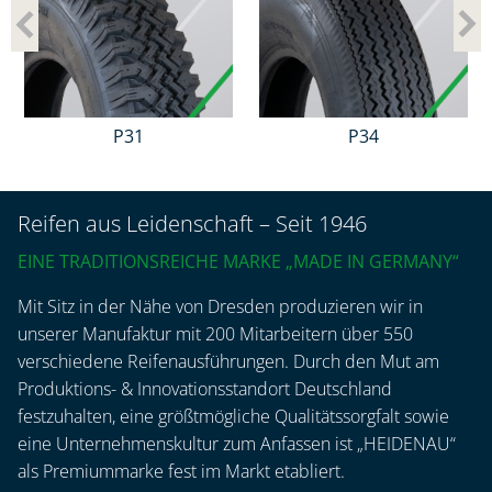
P31
P34
Reifen aus Leidenschaft – Seit 1946
EINE TRADITIONSREICHE MARKE „MADE IN GERMANY“
Mit Sitz in der Nähe von Dresden produzieren wir in
unserer Manufaktur mit 200 Mitarbeitern über 550
verschiedene Reifenausführungen. Durch den Mut am
Produktions- & Innovationsstandort Deutschland
festzuhalten, eine größtmögliche Qualitätssorgfalt sowie
eine Unternehmenskultur zum Anfassen ist „HEIDENAU“
als Premiummarke fest im Markt etabliert.