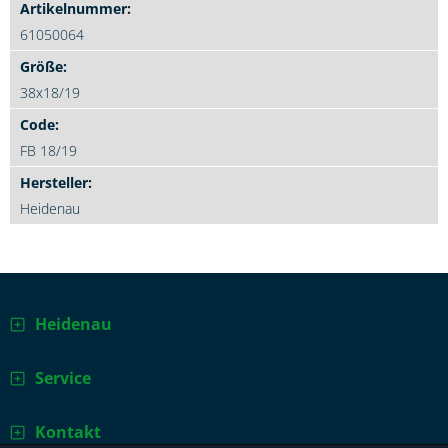
61050064
38x18/19
FB 18/19
Heidenau
Heidenau
Service
Kontakt