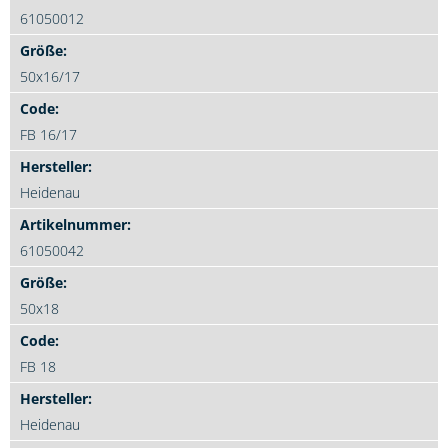
61050012
50x16/17
FB 16/17
Heidenau
61050042
50x18
FB 18
Heidenau