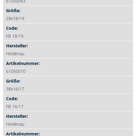
61050063
28x18/19
FB 18/19
Heidenau
61050010
38x16/17
FB 16/17
Heidenau