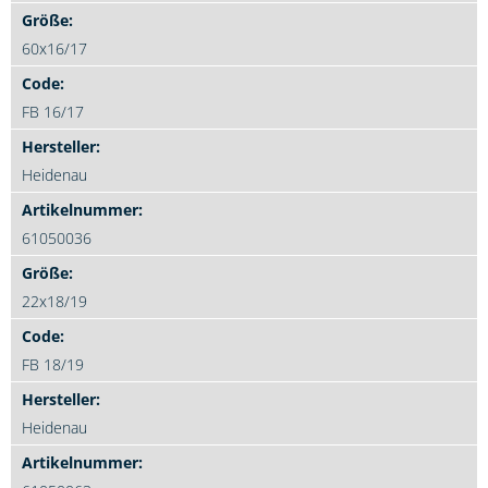
60x16/17
FB 16/17
Heidenau
61050036
22x18/19
FB 18/19
Heidenau