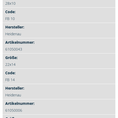
28x10
FB 10
Heidenau
61050043
22x14
FB 14
Heidenau
61050006