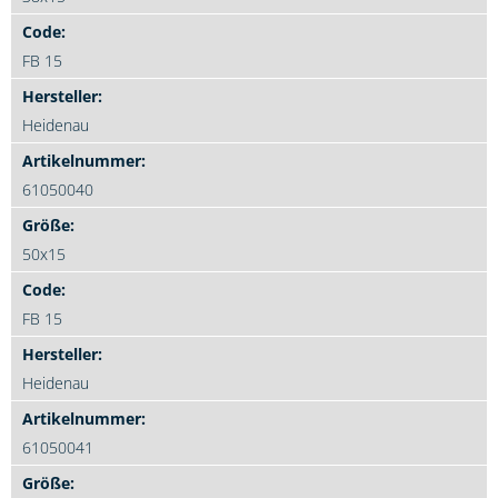
FB 15
Heidenau
61050040
50x15
FB 15
Heidenau
61050041