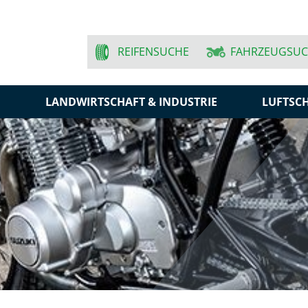
REIFENSUCHE
FAHRZEUGSU
N
LANDWIRTSCHAFT & INDUSTRIE
LUFTSC