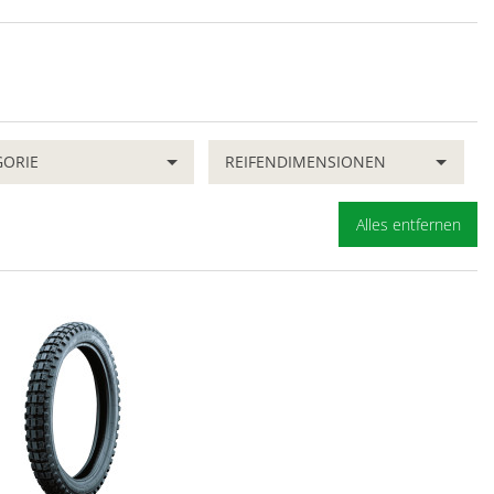
GORIE
REIFENDIMENSIONEN
Alles entfernen