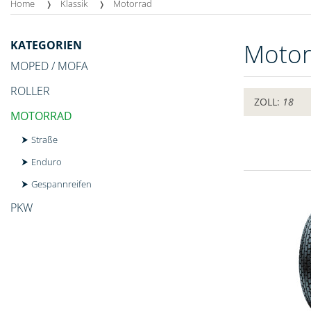
Home
Klassik
Motorrad
KATEGORIEN
Moto
MOPED / MOFA
ROLLER
ZOLL:
18
MOTORRAD
Straße
Enduro
Gespannreifen
PKW