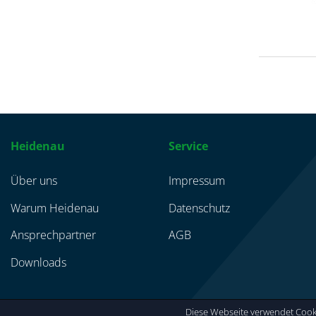
Heidenau
Service
Über uns
Impressum
Warum Heidenau
Datenschutz
Ansprechpartner
AGB
Downloads
Diese Webseite verwendet Cooki