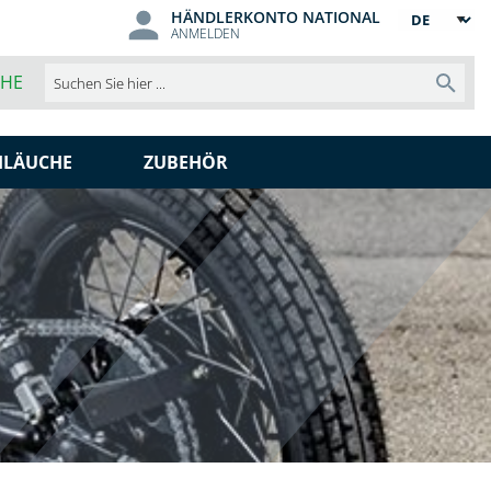
HÄNDLERKONTO NATIONAL
Sprache
ANMELDEN
CHE
Such
HLÄUCHE
ZUBEHÖR