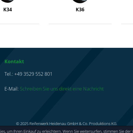
K34
K36
Kontakt
Tel.: +49 3529 552 801
E-Mail:
Schreiben Sie uns direkt eine Nachricht
© 2025 Reifenwerk Heidenau GmbH & Co. Produktions KG.
es, um Ihren Einkauf zu erleichtern. Wenn Sie weitersurfen, stimmen Sie de