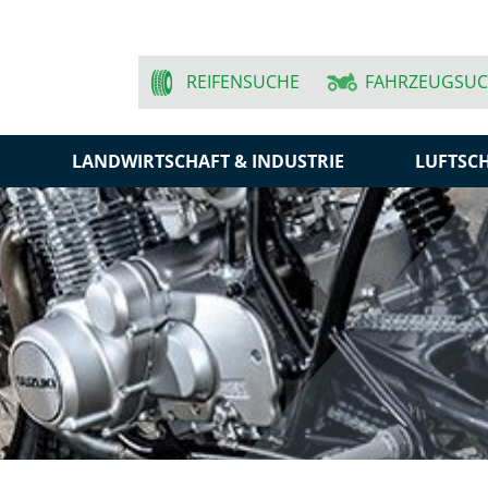
REIFENSUCHE
FAHRZEUGSU
N
LANDWIRTSCHAFT & INDUSTRIE
LUFTSC