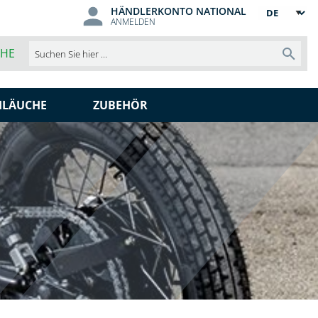
HÄNDLERKONTO NATIONAL
Sprache
ANMELDEN
CHE
Such
HLÄUCHE
ZUBEHÖR