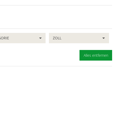
GORIE
ZOLL
Alles entfernen