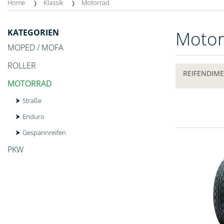
Home
Klassik
Motorrad
KATEGORIEN
Moto
MOPED / MOFA
ROLLER
REIFENDIM
MOTORRAD
Straße
Enduro
Gespannreifen
PKW