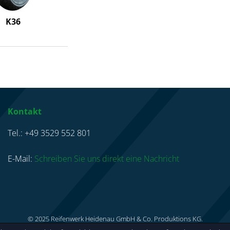
K36
Kontakt
Tel.: +49 3529 552 801
E-Mail:
Schreiben Sie uns direkt eine Nachricht
© 2025 Reifenwerk Heidenau GmbH & Co. Produktions KG.