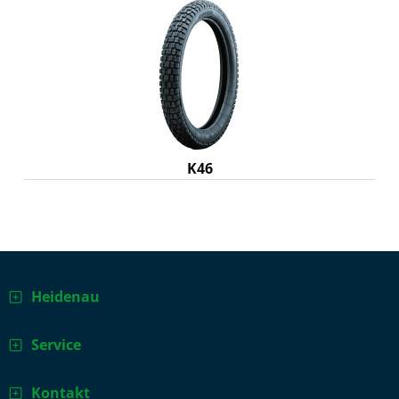
K46
Heidenau
Service
Kontakt