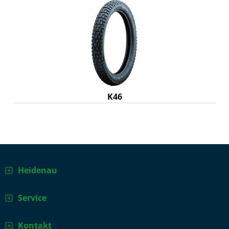
K46
Heidenau
Service
Kontakt