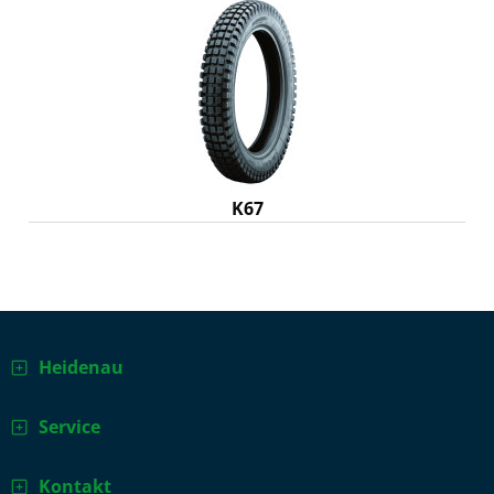
K67
Heidenau
Service
Kontakt