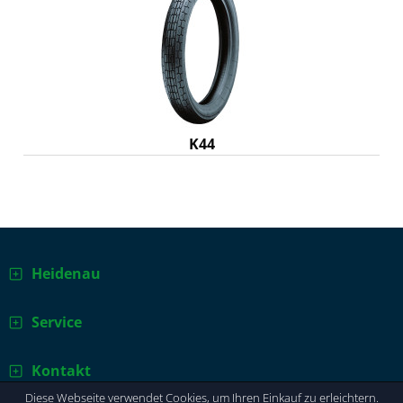
K44
Heidenau
Service
Kontakt
Diese Webseite verwendet Cookies, um Ihren Einkauf zu erleichtern.