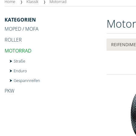
Home
Klassik
Motorrad
KATEGORIEN
Moto
MOPED / MOFA
ROLLER
REIFENDIM
MOTORRAD
Straße
Enduro
Gespannreifen
PKW