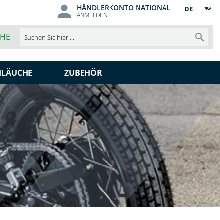
HÄNDLERKONTO NATIONAL
Sprache
ANMELDEN
CHE
Such
HLÄUCHE
ZUBEHÖR