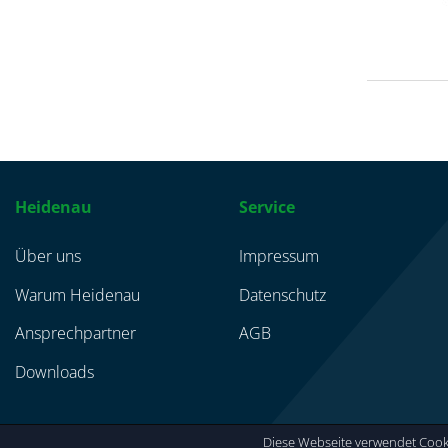
Heidenau
Service
Über uns
Impressum
Warum Heidenau
Datenschutz
Ansprechpartner
AGB
Downloads
Diese Webseite verwendet Cooki