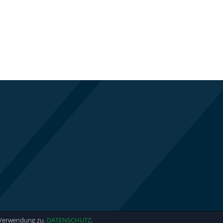
r Verwendung zu.
DATENSCHUTZ
.