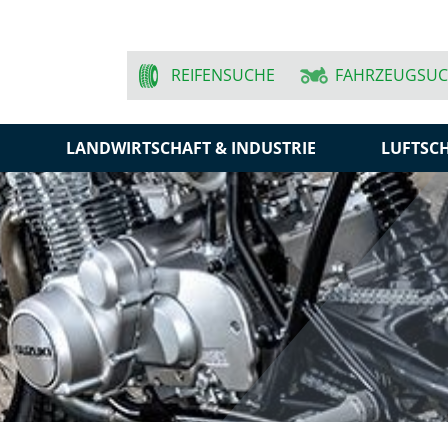
REIFENSUCHE
FAHRZEUGSU
N
LANDWIRTSCHAFT & INDUSTRIE
LUFTSC