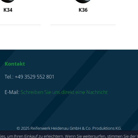
K34
K36
Kontakt
Tel.: +49 3529 552 801
E-Mail:
Schreiben Sie uns direkt eine Nachricht
© 2025 Reifenwerk Heidenau GmbH & Co. Produktions KG.
es, um Ihren Einkauf zu erleichtern. Wenn Sie weitersurfen, stimmen Sie de