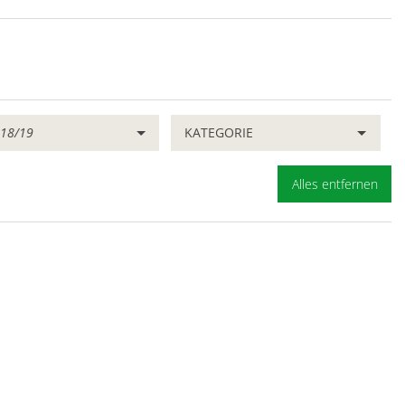
:
18/19
KATEGORIE
Alles entfernen