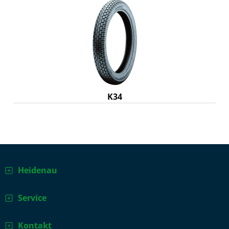
K34
Heidenau
Service
Kontakt