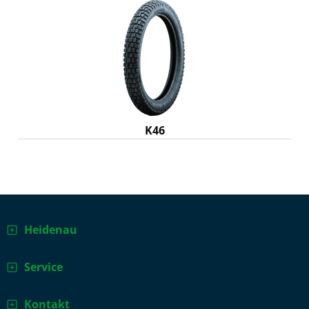
K46
Heidenau
Service
Kontakt