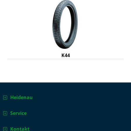
K44
Heidenau
Service
Kontakt