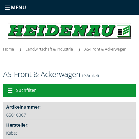
MENÜ
Home
Landwirtschaft & Industrie
AS-Front & Ackerwagen
AS-Front & Ackerwagen
(9 Artikel)
Suchfilter
65010007
Kabat