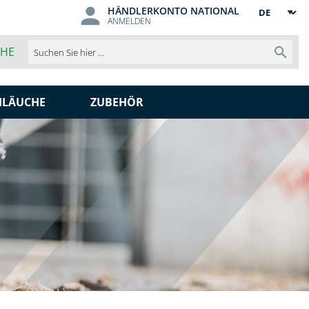
HÄNDLERKONTO NATIONAL
Sprache
ANMELDEN
CHE
Such
HLÄUCHE
ZUBEHÖR