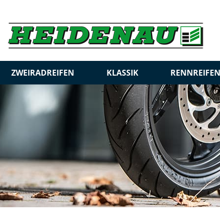
ZWEIRADREIFEN
KLASSIK
RENNREIFE