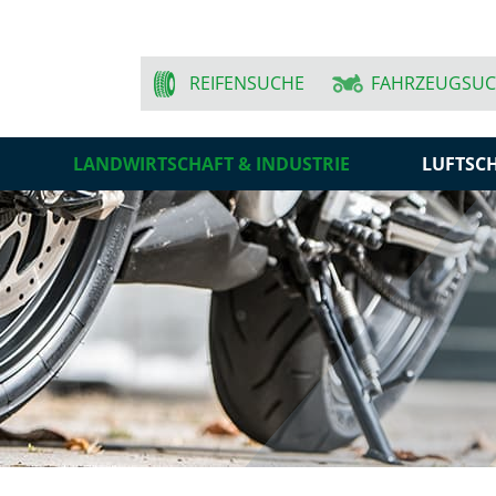
REIFENSUCHE
FAHRZEUGSU
N
LANDWIRTSCHAFT & INDUSTRIE
LUFTSC