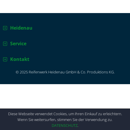
Heidenau
Service
Kontakt
© 2025 Reifenwerk Heidenau GmbH & Co. Produktions KG.
Diese Webseite verwendet Cookies, um Ihren Einkauf zu erleichtern.
Wenn Sie weitersurfen, stimmen Sie der Verwendung zu.
DATENSCHUTZ
.