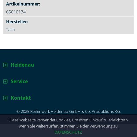
65010174
Taifa
Heidenau
Service
Kontakt
© 2025 Reifenwerk Heidenau GmbH & Co. Produktions KG.
Diese Webseite verwendet Cookies, um Ihren Einkauf zu erleichtern.
Wenn Sie weitersurfen, stimmen Sie der Verwendung zu.
DATENSCHUTZ
.