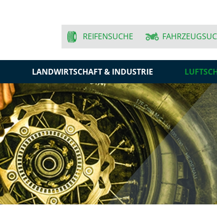
REIFENSUCHE
FAHRZEUGSU
N
LANDWIRTSCHAFT & INDUSTRIE
LUFTSC