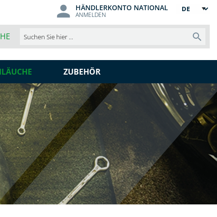
HÄNDLERKONTO NATIONAL
Sprache
ANMELDEN
CHE
Such
HLÄUCHE
ZUBEHÖR