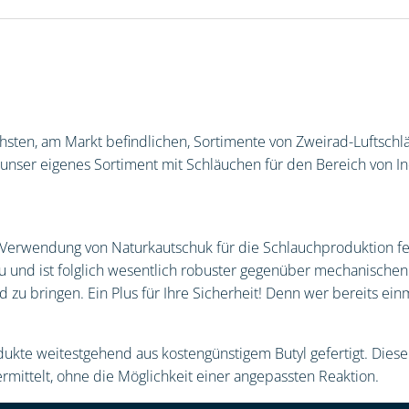
ichsten, am Markt befindlichen, Sortimente von Zweirad-Luftsc
ser eigenes Sortiment mit Schläuchen für den Bereich von Indu
Verwendung von Naturkautschuk für die Schlauchproduktion fest
und ist folglich wesentlich robuster gegenüber mechanischen
d zu bringen. Ein Plus für Ihre Sicherheit! Denn wer bereits ei
te weitestgehend aus kostengünstigem Butyl gefertigt. Diese 
ermittelt, ohne die Möglichkeit einer angepassten Reaktion.