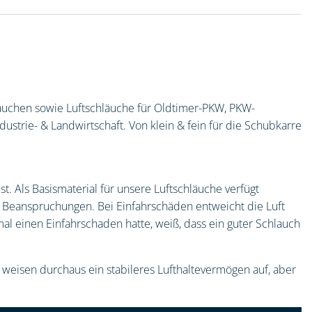
hläuchen sowie Luftschläuche für Oldtimer-PKW, PKW-
strie- & Landwirtschaft. Von klein & fein für die Schubkarre
. Als Basismaterial für unsere Luftschläuche verfügt
 Beanspruchungen. Bei Einfahrschäden entweicht die Luft
nmal einen Einfahrschaden hatte, weiß, dass ein guter Schlauch
weisen durchaus ein stabileres Lufthaltevermögen auf, aber