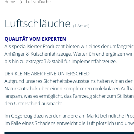
Home
Luftschläuche
Luftschläuche
(1 Artikel)
QUALITÄT VOM EXPERTEN
Als spezialisierter Produzent bieten wir eines der umfangre
Anhänger & Kutschenfahrzeuge. Weiterführend ergänzen wir un
bis hin zu extragroß & stabil für Implementfahrzeuge.
DER KLEINE ABER FEINE UNTERSCHIED
Aufgrund unseres Sicherheitsbewusstseins halten wir an der 
Naturkautschuk über einen komplexeren molekularen Aufbau 
langsam, was es ermöglicht, das Fahrzeug sicher zum Stillstan
den Unterschied ausmacht.
Im Gegenzug dazu werden andere am Markt befindliche Produk
im Falle eines Schadens entweicht die Luft plötzlich und unv