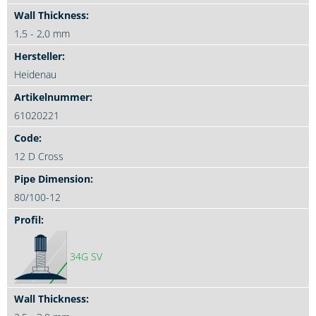
1,5 - 2,0 mm
Heidenau
61020221
12 D Cross
80/100-12
34G SV