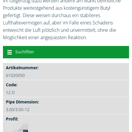
Im Gegenzug dazu werden andere am Markt befindliche
Produkte weitestgehend aus kostengünstigem Butyl
gefertigt. Diese weisen durchaus ein stabileres
Lufthaltevermögen auf, aber im Falle eines Schadens
entweicht die Luft plötzlich und unvermittelt, ohne die
Möglichkeit einer angepassten Reaktion.
Suchfilter
61020050
12 D
3.00/3.50-12