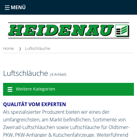
MENÜ
Home
Luftschläuche
Luftschläuche
(4 Artikel)
Weitere Kategorien
QUALITÄT VOM EXPERTEN
Als spezialisierter Produzent bieten wir eines der
umfangreichsten, am Markt befindlichen, Sortimente von
Zweirad-Luftschläuchen sowie Luftschläuche für Oldtimer-
PKW, PKW-Anhänger & Kutschenfahrzeuge. Weiterführend