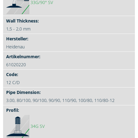
33G/90° SV
1,5 - 2,0 mm
Heidenau
61020220
12 C/D
3.00, 80/100, 90/100, 90/90, 110/90, 100/80, 110/80-12
34G SV