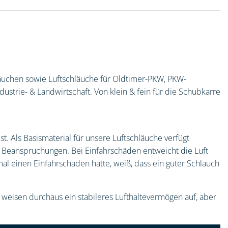
hläuchen sowie Luftschläuche für Oldtimer-PKW, PKW-
strie- & Landwirtschaft. Von klein & fein für die Schubkarre
. Als Basismaterial für unsere Luftschläuche verfügt
 Beanspruchungen. Bei Einfahrschäden entweicht die Luft
nmal einen Einfahrschaden hatte, weiß, dass ein guter Schlauch
weisen durchaus ein stabileres Lufthaltevermögen auf, aber