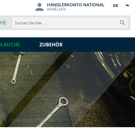
HÄNDLERKONTO NATIONAL
Sprache
ANMELDEN
CHE
Such
HLÄUCHE
ZUBEHÖR