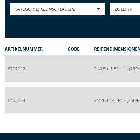
KATEGORIE:
KLEINSCHLÄUCHE
ZOLL:
14
ARTIKELNUMMER
CODE
REIFENDIMENSIONE
67020124
24/25 x 8.50 - 14 (250
64020045
245/60-14 TR13 (250/6