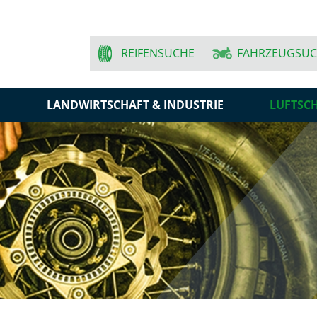
REIFENSUCHE
FAHRZEUGSU
N
LANDWIRTSCHAFT & INDUSTRIE
LUFTSC