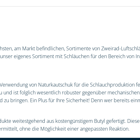
ichsten, am Markt befindlichen, Sortimente von Zweirad-Luftsc
ser eigenes Sortiment mit Schläuchen für den Bereich von Indu
Verwendung von Naturkautschuk für die Schlauchproduktion fest
und ist folglich wesentlich robuster gegenüber mechanischen
d zu bringen. Ein Plus für Ihre Sicherheit! Denn wer bereits ei
te weitestgehend aus kostengünstigem Butyl gefertigt. Diese 
ermittelt, ohne die Möglichkeit einer angepassten Reaktion.