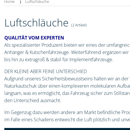
Home
Luftschläuche
Luftschläuche
(2 Artikel)
QUALITÄT VOM EXPERTEN
Als spezialisierter Produzent bieten wir eines der umfangre
Anhänger & Kutschenfahrzeuge. Weiterführend ergänzen wir un
bis hin zu extragroß & stabil für Implementfahrzeuge.
DER KLEINE ABER FEINE UNTERSCHIED
Aufgrund unseres Sicherheitsbewusstseins halten wir an der 
Naturkautschuk über einen komplexeren molekularen Aufbau 
langsam, was es ermöglicht, das Fahrzeug sicher zum Stillstan
den Unterschied ausmacht.
Im Gegenzug dazu werden andere am Markt befindliche Produk
im Falle eines Schadens entweicht die Luft plötzlich und unv