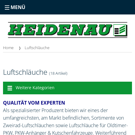
MENÜ
Home
Luftschläuche
Luftschläuche
(18 Artikel)
Weitere Kategorien
QUALITÄT VOM EXPERTEN
Als spezialisierter Produzent bieten wir eines der
umfangreichsten, am Markt befindlichen, Sortimente von
Zweirad-Luftschläuchen sowie Luftschläuche für Oldtimer-
PKW, PKW-Anhänger & Kutschenfahrzeuge. Weiterführend