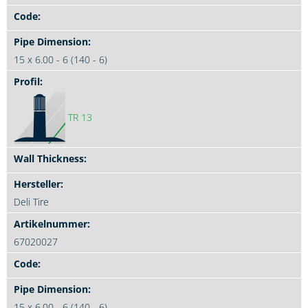
15 x 6.00 - 6 (140 - 6)
TR 13
Deli Tire
67020027
15 x 6.00 - 6 (140 - 6)