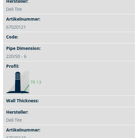
Deli Tire
67020121
220/50 - 6
TR 13
Deli Tire
67020123