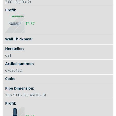
2.00 - 6 (10 x 2)
TR 87
CST
67020132
13 x 5.00 - 6 (145/70 - 6)