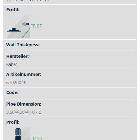
TR 87
Kabat
67020046
3.50/4.00/4.10 - 6
TR 13