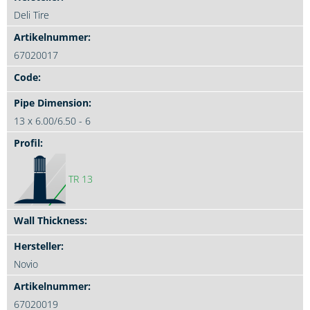
Deli Tire
67020017
13 x 6.00/6.50 - 6
TR 13
Novio
67020019