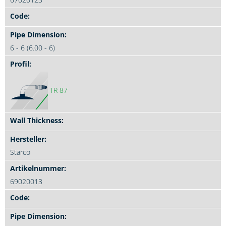
6 - 6 (6.00 - 6)
TR 87
Starco
69020013