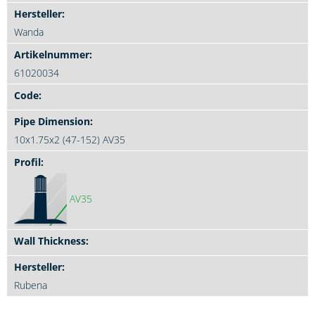
Wanda
61020034
10x1.75x2 (47-152) AV35
AV35
Rubena