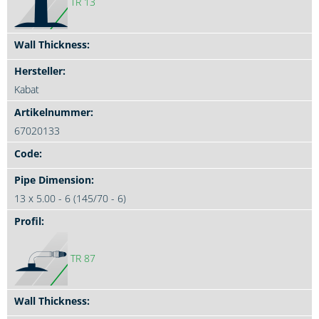
TR 13
Kabat
67020133
13 x 5.00 - 6 (145/70 - 6)
TR 87