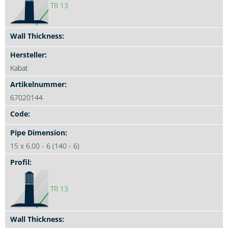
TR 13
Kabat
67020144
15 x 6.00 - 6 (140 - 6)
TR 13