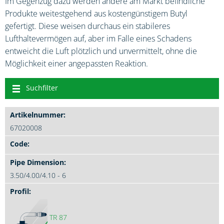
Im Gegenzug dazu werden andere am Markt befindliche
Produkte weitestgehend aus kostengünstigem Butyl
gefertigt. Diese weisen durchaus ein stabileres
Lufthaltevermögen auf, aber im Falle eines Schadens
entweicht die Luft plötzlich und unvermittelt, ohne die
Möglichkeit einer angepassten Reaktion.
Suchfilter
67020008
3.50/4.00/4.10 - 6
TR 87