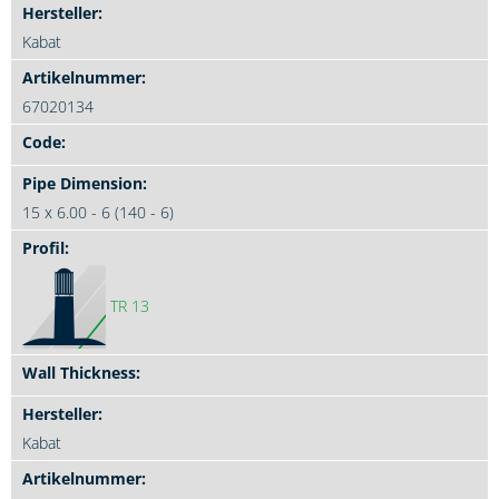
Kabat
67020134
15 x 6.00 - 6 (140 - 6)
TR 13
Kabat