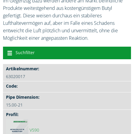
Im Gegenzug dazu werden andere am Markt befindliche
Produkte weitestgehend aus kostengünstigem Butyl
gefertigt. Diese weisen durchaus ein stabileres
Lufthaltevermögen auf, aber im Falle eines Schadens
entweicht die Luft plötzlich und unvermittelt, ohne die
Möglichkeit einer angepassten Reaktion.
Suchfilter
63020017
15.00-21
V590