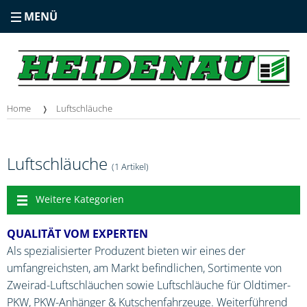
MENÜ
Home
Luftschläuche
Luftschläuche
(1 Artikel)
Weitere Kategorien
QUALITÄT VOM EXPERTEN
Als spezialisierter Produzent bieten wir eines der
umfangreichsten, am Markt befindlichen, Sortimente von
Zweirad-Luftschläuchen sowie Luftschläuche für Oldtimer-
PKW, PKW-Anhänger & Kutschenfahrzeuge. Weiterführend