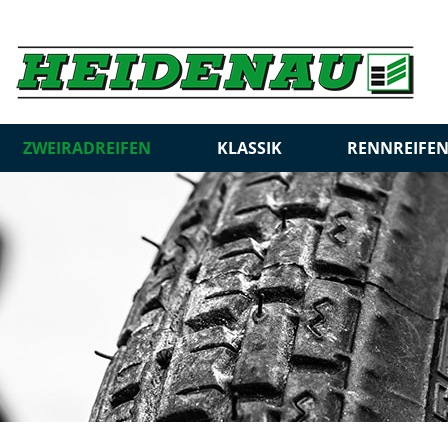
ZWEIRADREIFEN
KLASSIK
RENNREIFE