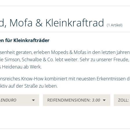
, Mofa & Kleinkraftrad
(1 Artikel)
en für Kleinkrafträder
ssenheit geraten, erleben Mopeds & Mofas in den letzten Jahren 
ie Simson, Schwalbe & Co. lebt weiter. Sehr zu unserer Freude, d
us Heidenau ab Werk.
onsreiches Know-How kombiniert mit neuesten Erkenntnissen der
ktiv auf der Straße zu leben.
:
ENDURO
REIFENDIMENSIONEN:
3.00
ZOLL