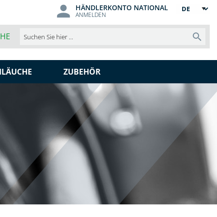
HÄNDLERKONTO NATIONAL
Sprache
ANMELDEN
CHE
Such
HLÄUCHE
ZUBEHÖR