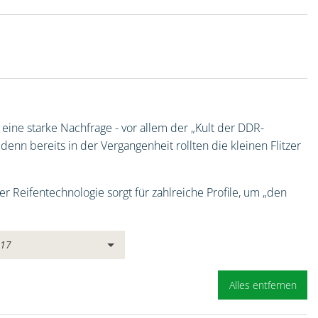
eine starke Nachfrage - vor allem der „Kult der DDR-
enn bereits in der Vergangenheit rollten die kleinen Flitzer
 Reifentechnologie sorgt für zahlreiche Profile, um „den
:
17
Alles entfernen