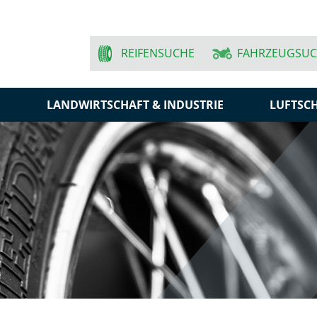
REIFENSUCHE
FAHRZEUGSU
N
LANDWIRTSCHAFT & INDUSTRIE
LUFTSC