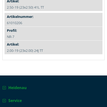
2.50-19 (23x2.50) 41L TT
61010206
NR-7
2.00-19 (23x2.00) 24J TT
Heidenau
Service