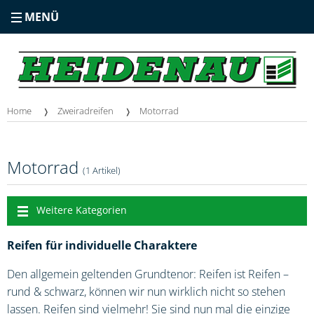
MENÜ
Home
Zweiradreifen
Motorrad
Motorrad
(1 Artikel)
Weitere Kategorien
Reifen für individuelle Charaktere
Den allgemein geltenden Grundtenor: Reifen ist Reifen –
rund & schwarz, können wir nun wirklich nicht so stehen
lassen. Reifen sind vielmehr! Sie sind nun mal die einzige