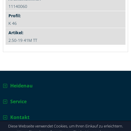
11140060
K 46
2.50-19 41M TT
Heidenau
Service
Kontakt
Diese Webseite verwendet Cookies, um Ihren Einkauf zu erleichtern.
© 2025 Reifenwerk Heidenau GmbH & Co. Produktions KG.