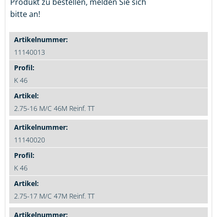
Produkt zu bestellen, melden Sie sich
bitte an!
11140013
K 46
2.75-16 M/C 46M Reinf. TT
11140020
K 46
2.75-17 M/C 47M Reinf. TT