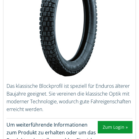
Das klassische Blockprofil ist speziell für Enduros älterer
Baujahre geeignet. Sie vereinen die klassische Optik mit
moderner Technologie, wodurch gute Fahreigenschaften
erreicht werden.
Um weiterführende Informationen
Zum Login »
zum Produkt zu erhalten oder um das