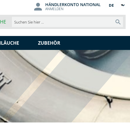
HÄNDLERKONTO NATIONAL
Sprache
ANMELDEN
CHE
Such
HLÄUCHE
ZUBEHÖR