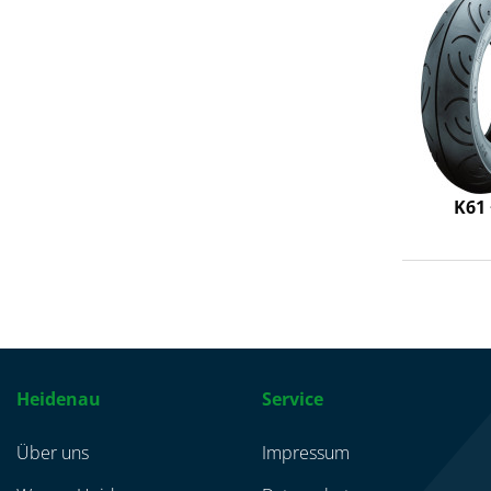
K61
Heidenau
Service
Über uns
Impressum