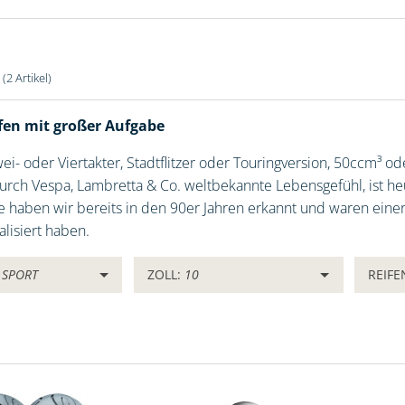
r
(2 Artikel)
ifen mit großer Aufgabe
wei- oder Viertakter, Stadtflitzer oder Touringversion, 50ccm³ 
urch Vespa, Lambretta & Co. weltbekannte Lebensgefühl, ist heu
e haben wir bereits in den 90er Jahren erkannt und waren einer
alisiert haben.
:
SPORT
ZOLL:
10
REIF