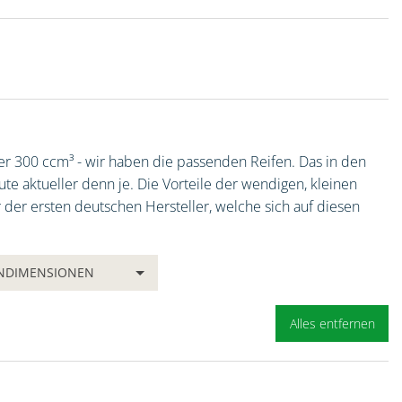
oder 300 ccm³ - wir haben die passenden Reifen. Das in den
te aktueller denn je. Die Vorteile der wendigen, kleinen
 der ersten deutschen Hersteller, welche sich auf diesen
ENDIMENSIONEN
Alles entfernen