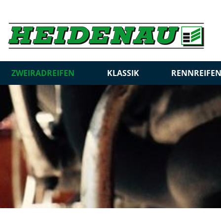
ZWEIRADREIFEN
KLASSIK
RENNREIFE