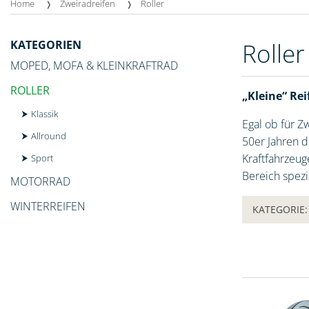
Home
Zweiradreifen
Roller
KATEGORIEN
Rolle
MOPED, MOFA & KLEINKRAFTRAD
ROLLER
„Kleine“ Re
Klassik
Egal ob für Z
Allround
50er Jahren d
Kraftfahrzeug
Sport
Bereich spezi
MOTORRAD
WINTERREIFEN
KATEGORIE