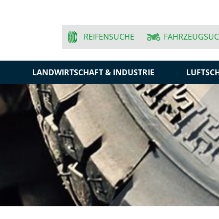
REIFENSUCHE
FAHRZEUGSU
N
LANDWIRTSCHAFT & INDUSTRIE
LUFTSC