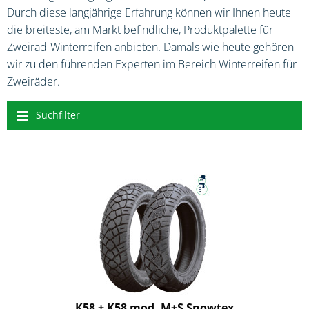
Durch diese langjährige Erfahrung können wir Ihnen heute
die breiteste, am Markt befindliche, Produktpalette für
Zweirad-Winterreifen anbieten. Damals wie heute gehören
wir zu den führenden Experten im Bereich Winterreifen für
Zweiräder.
Suchfilter
K58 + K58 mod. M+S Snowtex