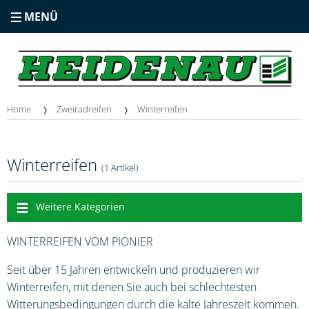
MENÜ
Home
Zweiradreifen
Winterreifen
Winterreifen
(1 Artikel)
Weitere Kategorien
WINTERREIFEN VOM PIONIER
Seit über 15 Jahren entwickeln und produzieren wir
Winterreifen, mit denen Sie auch bei schlechtesten
Witterungsbedingungen durch die kalte Jahreszeit kommen.