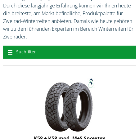
Durch diese langjährige Erfahrung können wir Ihnen heute
die breiteste, am Markt befindliche, Produktpalette für
Zweirad-Winterreifen anbieten. Damals wie heute gehören
wir zu den führenden Experten im Bereich Winterreifen für
Zweiräder.
Suchfilter
K58 + K58 mod. M+S Snowtex