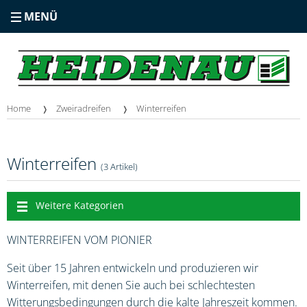
MENÜ
Home
Zweiradreifen
Winterreifen
Winterreifen
(3 Artikel)
Weitere Kategorien
WINTERREIFEN VOM PIONIER
Seit über 15 Jahren entwickeln und produzieren wir
Winterreifen, mit denen Sie auch bei schlechtesten
Witterungsbedingungen durch die kalte Jahreszeit kommen.