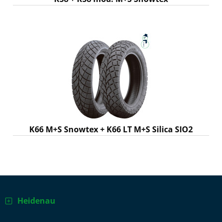
K66 M+S Snowtex + K66 LT M+S Silica SIO2
Heidenau