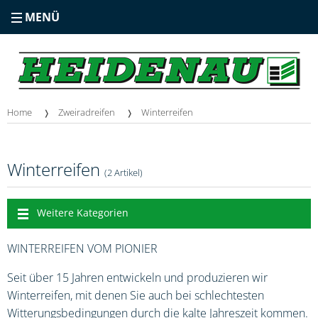
MENÜ
Home
Zweiradreifen
Winterreifen
Winterreifen
(2 Artikel)
Weitere Kategorien
WINTERREIFEN VOM PIONIER
Seit über 15 Jahren entwickeln und produzieren wir
Winterreifen, mit denen Sie auch bei schlechtesten
Witterungsbedingungen durch die kalte Jahreszeit kommen.