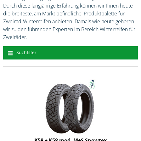
Durch diese langjährige Erfahrung können wir Ihnen heute
die breiteste, am Markt befindliche, Produktpalette für
Zweirad-Winterreifen anbieten. Damals wie heute gehören
wir zu den führenden Experten im Bereich Winterreifen für
Zweiräder.
Suchfilter
K58 + K58 mod. M+S Snowtex