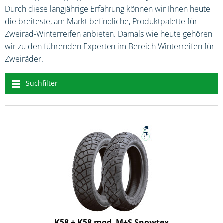
Durch diese langjährige Erfahrung können wir Ihnen heute
die breiteste, am Markt befindliche, Produktpalette für
Zweirad-Winterreifen anbieten. Damals wie heute gehören
wir zu den führenden Experten im Bereich Winterreifen für
Zweiräder.
Suchfilter
K58 + K58 mod. M+S Snowtex