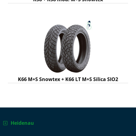
K66 M+S Snowtex + K66 LT M+S Silica SIO2
Heidenau