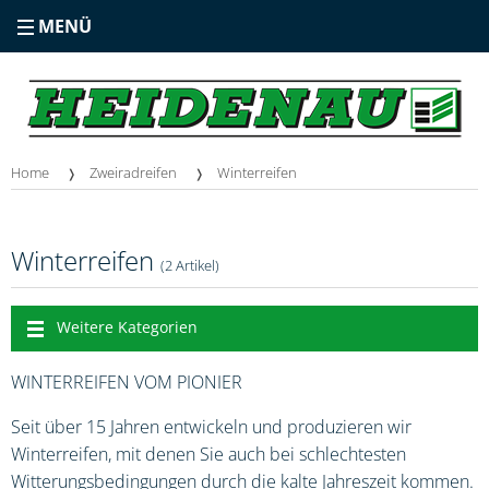
MENÜ
Home
Zweiradreifen
Winterreifen
Winterreifen
(2 Artikel)
Weitere Kategorien
WINTERREIFEN VOM PIONIER
Seit über 15 Jahren entwickeln und produzieren wir
Winterreifen, mit denen Sie auch bei schlechtesten
Witterungsbedingungen durch die kalte Jahreszeit kommen.