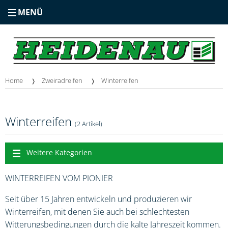
MENÜ
Home
Zweiradreifen
Winterreifen
Winterreifen
(2 Artikel)
Weitere Kategorien
WINTERREIFEN VOM PIONIER
Seit über 15 Jahren entwickeln und produzieren wir
Winterreifen, mit denen Sie auch bei schlechtesten
Witterungsbedingungen durch die kalte Jahreszeit kommen.