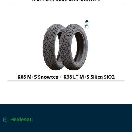
K66 M+S Snowtex + K66 LT M+S Silica SIO2
Heidenau