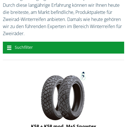
Durch diese langjährige Erfahrung können wir Ihnen heute
die breiteste, am Markt befindliche, Produktpalette für
Zweirad-Winterreifen anbieten. Damals wie heute gehören
wir zu den führenden Experten im Bereich Winterreifen für
Zweiräder.
Suchfilter
K58 + K58 mod. M+S Snowtex