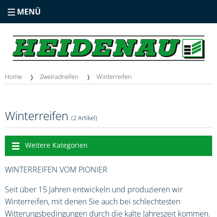
MENÜ
Home
Zweiradreifen
Winterreifen
Winterreifen
(2 Artikel)
Weitere Kategorien
WINTERREIFEN VOM PIONIER
Seit über 15 Jahren entwickeln und produzieren wir
Winterreifen, mit denen Sie auch bei schlechtesten
Witterungsbedingungen durch die kalte Jahreszeit kommen.