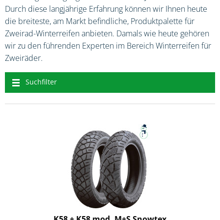
Durch diese langjährige Erfahrung können wir Ihnen heute
die breiteste, am Markt befindliche, Produktpalette für
Zweirad-Winterreifen anbieten. Damals wie heute gehören
wir zu den führenden Experten im Bereich Winterreifen für
Zweiräder.
Suchfilter
K58 + K58 mod. M+S Snowtex