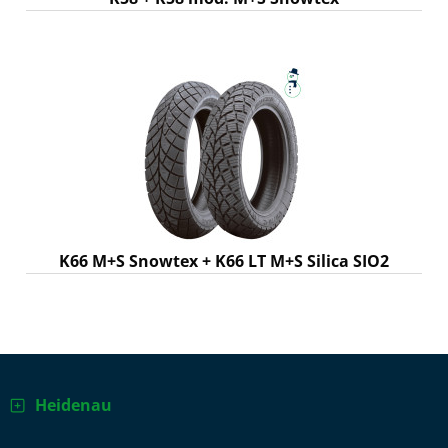
K66 M+S Snowtex + K66 LT M+S Silica SIO2
Heidenau