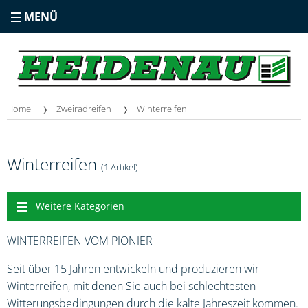
MENÜ
Home
Zweiradreifen
Winterreifen
Winterreifen
(1 Artikel)
Weitere Kategorien
WINTERREIFEN VOM PIONIER
Seit über 15 Jahren entwickeln und produzieren wir
Winterreifen, mit denen Sie auch bei schlechtesten
Witterungsbedingungen durch die kalte Jahreszeit kommen.