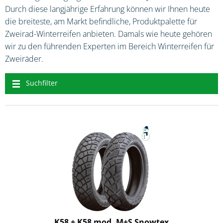
Durch diese langjährige Erfahrung können wir Ihnen heute
die breiteste, am Markt befindliche, Produktpalette für
Zweirad-Winterreifen anbieten. Damals wie heute gehören
wir zu den führenden Experten im Bereich Winterreifen für
Zweiräder.
Suchfilter
K58 + K58 mod. M+S Snowtex