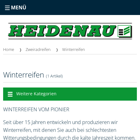
MENÜ
Home
Zweiradreifen
Winterreifen
Winterreifen
(1 Artikel)
Weitere Kategorien
WINTERREIFEN VOM PIONIER
Seit über 15 Jahren entwickeln und produzieren wir
Winterreifen, mit denen Sie auch bei schlechtesten
Witterungsbedingungen durch die kalte Jahreszeit kommen.