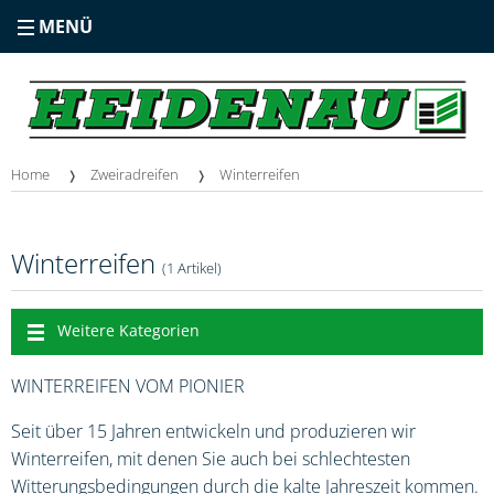
MENÜ
Home
Zweiradreifen
Winterreifen
Winterreifen
(1 Artikel)
Weitere Kategorien
WINTERREIFEN VOM PIONIER
Seit über 15 Jahren entwickeln und produzieren wir
Winterreifen, mit denen Sie auch bei schlechtesten
Witterungsbedingungen durch die kalte Jahreszeit kommen.