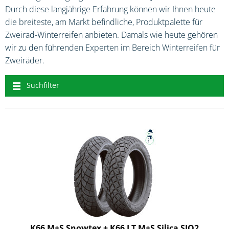
Durch diese langjährige Erfahrung können wir Ihnen heute
die breiteste, am Markt befindliche, Produktpalette für
Zweirad-Winterreifen anbieten. Damals wie heute gehören
wir zu den führenden Experten im Bereich Winterreifen für
Zweiräder.
Suchfilter
K66 M+S Snowtex + K66 LT M+S Silica SIO2