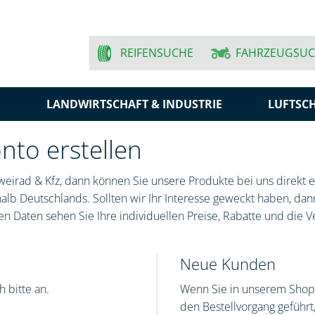
REIFENSUCHE
FAHRZEUGSU
N
LANDWIRTSCHAFT & INDUSTRIE
LUFTSC
to erstellen
eirad & Kfz, dann können Sie unsere Produkte bei uns direkt er
lb Deutschlands. Sollten wir Ihr Interesse geweckt haben, dann
n Daten sehen Sie Ihre individuellen Preise, Rabatte und die V
Neue Kunden
 bitte an.
Wenn Sie in unserem Shop 
den Bestellvorgang geführ