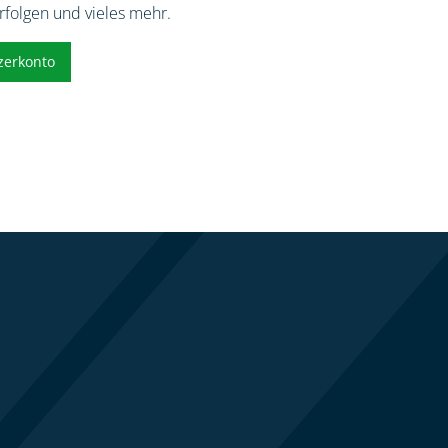
erfolgen und vieles mehr.
zerkonto