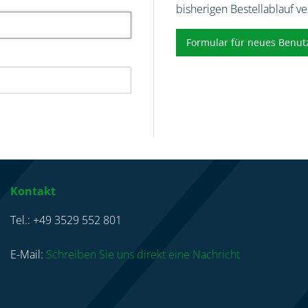
bisherigen Bestellablauf v
Formular für neues Benut
Kontakt
Tel.: +49 3529 552 801
E-Mail:
Schreiben Sie uns direkt eine Nachricht