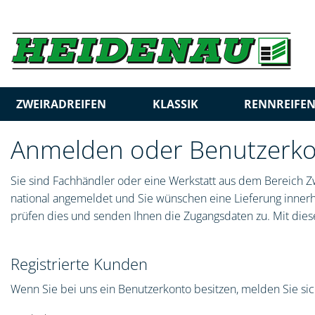
ZWEIRADREIFEN
KLASSIK
RENNREIFE
Anmelden oder Benutzerkon
Sie sind Fachhändler oder eine Werkstatt aus dem Bereich Zw
national angemeldet und Sie wünschen eine Lieferung innerha
prüfen dies und senden Ihnen die Zugangsdaten zu. Mit diese
Registrierte Kunden
Wenn Sie bei uns ein Benutzerkonto besitzen, melden Sie sich