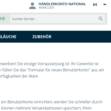
HÄNDLERKONTO NATIONAL
Sprache
ANMELDEN
CHE
Such
HLÄUCHE
ZUBEHÖR
werben! Die einzige Vorraussetzung ist: Ihr Gewerbe ist
 füllen Sie das "Formular für neues Benutzerkonto" aus, wir
erfügbarkeit der Ware.
ein Benutzerkonto einrichten, werden Sie schneller durch
t, können mehrere Versandadressen speichern, Ihren