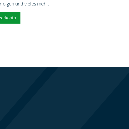
erfolgen und vieles mehr.
zerkonto