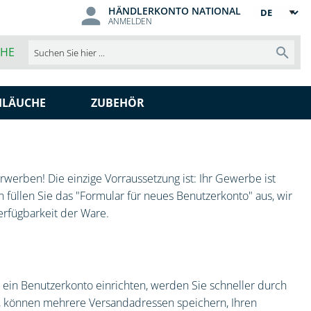
HÄNDLERKONTO NATIONAL
Sprache
ANMELDEN
CHE
Such
HLÄUCHE
ZUBEHÖR
werben! Die einzige Vorraussetzung ist: Ihr Gewerbe ist
 füllen Sie das "Formular für neues Benutzerkonto" aus, wir
erfügbarkeit der Ware.
ein Benutzerkonto einrichten, werden Sie schneller durch
t, können mehrere Versandadressen speichern, Ihren