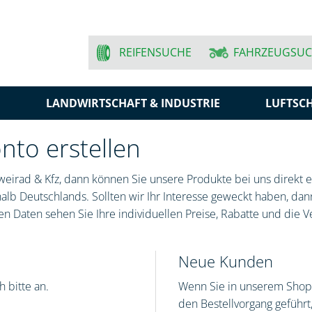
REIFENSUCHE
FAHRZEUGSU
N
LANDWIRTSCHAFT & INDUSTRIE
LUFTSC
to erstellen
eirad & Kfz, dann können Sie unsere Produkte bei uns direkt er
lb Deutschlands. Sollten wir Ihr Interesse geweckt haben, dann
n Daten sehen Sie Ihre individuellen Preise, Rabatte und die V
Neue Kunden
 bitte an.
Wenn Sie in unserem Shop 
den Bestellvorgang geführ