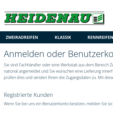
ZWEIRADREIFEN
KLASSIK
RENNREIFE
Anmelden oder Benutzerkon
Sie sind Fachhändler oder eine Werkstatt aus dem Bereich Zw
national angemeldet und Sie wünschen eine Lieferung innerha
prüfen dies und senden Ihnen die Zugangsdaten zu. Mit diese
Registrierte Kunden
Wenn Sie bei uns ein Benutzerkonto besitzen, melden Sie sich