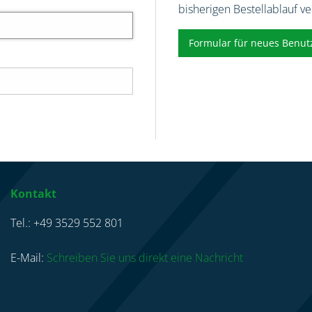
bisherigen Bestellablauf v
Formular für neues Benut
Kontakt
Tel.: +49 3529 552 801
E-Mail:
Schreiben Sie uns direkt eine Nachricht