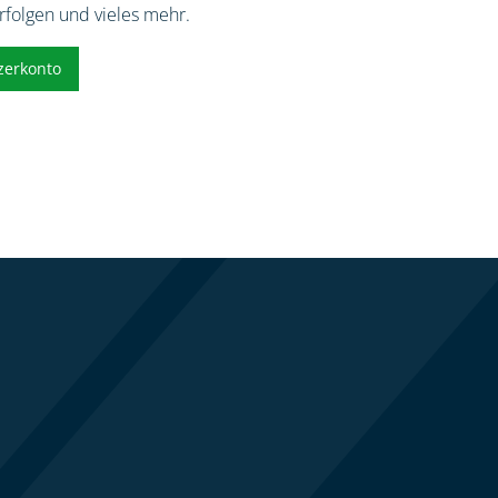
erfolgen und vieles mehr.
zerkonto