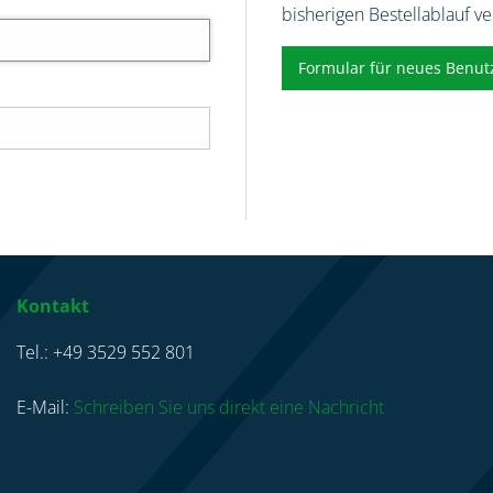
bisherigen Bestellablauf v
Formular für neues Benut
Kontakt
Tel.: +49 3529 552 801
E-Mail:
Schreiben Sie uns direkt eine Nachricht