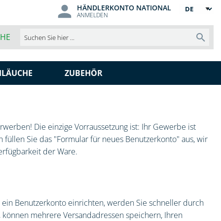
HÄNDLERKONTO NATIONAL
Sprache
ANMELDEN
CHE
Such
HLÄUCHE
ZUBEHÖR
werben! Die einzige Vorraussetzung ist: Ihr Gewerbe ist
 füllen Sie das "Formular für neues Benutzerkonto" aus, wir
erfügbarkeit der Ware.
ein Benutzerkonto einrichten, werden Sie schneller durch
t, können mehrere Versandadressen speichern, Ihren