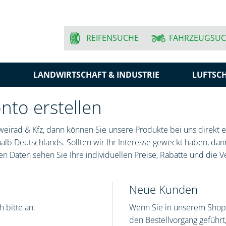
REIFENSUCHE
FAHRZEUGSU
N
LANDWIRTSCHAFT & INDUSTRIE
LUFTSC
to erstellen
eirad & Kfz, dann können Sie unsere Produkte bei uns direkt er
lb Deutschlands. Sollten wir Ihr Interesse geweckt haben, dann
n Daten sehen Sie Ihre individuellen Preise, Rabatte und die V
Neue Kunden
 bitte an.
Wenn Sie in unserem Shop 
den Bestellvorgang geführ