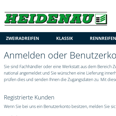
ZWEIRADREIFEN
KLASSIK
RENNREIFE
Anmelden oder Benutzerkon
Sie sind Fachhändler oder eine Werkstatt aus dem Bereich Zw
national angemeldet und Sie wünschen eine Lieferung innerha
prüfen dies und senden Ihnen die Zugangsdaten zu. Mit diese
Registrierte Kunden
Wenn Sie bei uns ein Benutzerkonto besitzen, melden Sie sich