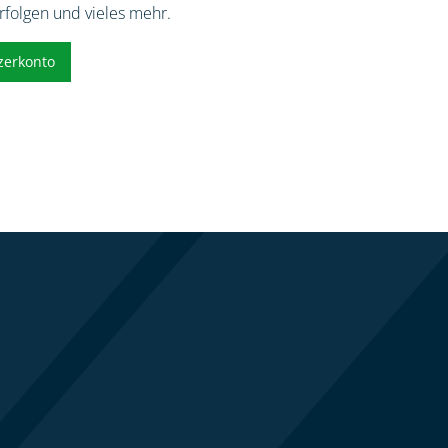
erfolgen und vieles mehr.
zerkonto