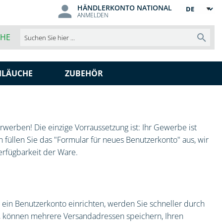
HÄNDLERKONTO NATIONAL
Sprache
ANMELDEN
CHE
Such
HLÄUCHE
ZUBEHÖR
werben! Die einzige Vorraussetzung ist: Ihr Gewerbe ist
 füllen Sie das "Formular für neues Benutzerkonto" aus, wir
erfügbarkeit der Ware.
ein Benutzerkonto einrichten, werden Sie schneller durch
t, können mehrere Versandadressen speichern, Ihren