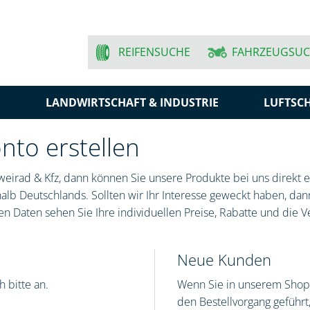
REIFENSUCHE
FAHRZEUGSU
N
LANDWIRTSCHAFT & INDUSTRIE
LUFTSC
to erstellen
eirad & Kfz, dann können Sie unsere Produkte bei uns direkt er
lb Deutschlands. Sollten wir Ihr Interesse geweckt haben, dann
n Daten sehen Sie Ihre individuellen Preise, Rabatte und die V
Neue Kunden
 bitte an.
Wenn Sie in unserem Shop 
den Bestellvorgang geführ