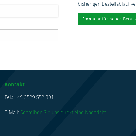
bisherigen Bestellablauf v
Formular für neues Benut
Kontakt
Tel.: +49 3529 552 801
E-Mail:
Schreiben Sie uns direkt eine Nachricht