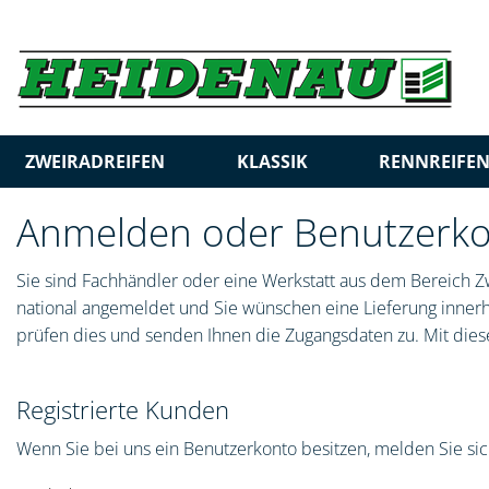
ZWEIRADREIFEN
KLASSIK
RENNREIFE
Anmelden oder Benutzerkon
Sie sind Fachhändler oder eine Werkstatt aus dem Bereich Zw
national angemeldet und Sie wünschen eine Lieferung innerha
prüfen dies und senden Ihnen die Zugangsdaten zu. Mit diese
Registrierte Kunden
Wenn Sie bei uns ein Benutzerkonto besitzen, melden Sie sich