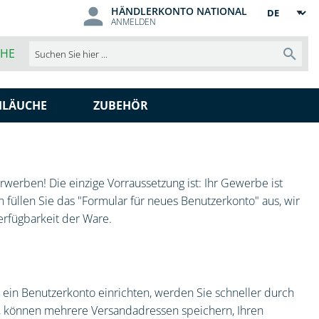
HÄNDLERKONTO NATIONAL
Sprache
ANMELDEN
CHE
Such
HLÄUCHE
ZUBEHÖR
werben! Die einzige Vorraussetzung ist: Ihr Gewerbe ist
 füllen Sie das "Formular für neues Benutzerkonto" aus, wir
erfügbarkeit der Ware.
ein Benutzerkonto einrichten, werden Sie schneller durch
t, können mehrere Versandadressen speichern, Ihren