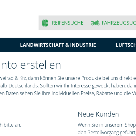
REIFENSUCHE
FAHRZEUGSU
N
LANDWIRTSCHAFT & INDUSTRIE
LUFTSC
to erstellen
eirad & Kfz, dann können Sie unsere Produkte bei uns direkt er
lb Deutschlands. Sollten wir Ihr Interesse geweckt haben, dann
n Daten sehen Sie Ihre individuellen Preise, Rabatte und die V
Neue Kunden
 bitte an.
Wenn Sie in unserem Shop 
den Bestellvorgang geführ