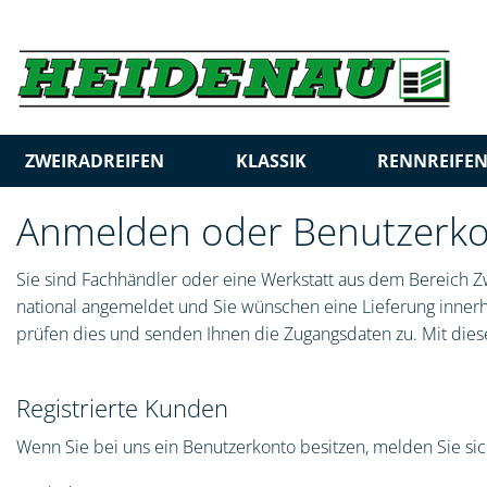
ZWEIRADREIFEN
KLASSIK
RENNREIFE
Anmelden oder Benutzerkon
Sie sind Fachhändler oder eine Werkstatt aus dem Bereich Zw
national angemeldet und Sie wünschen eine Lieferung innerha
prüfen dies und senden Ihnen die Zugangsdaten zu. Mit diese
Registrierte Kunden
Wenn Sie bei uns ein Benutzerkonto besitzen, melden Sie sich