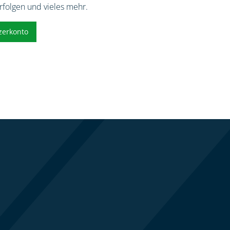
erfolgen und vieles mehr.
zerkonto