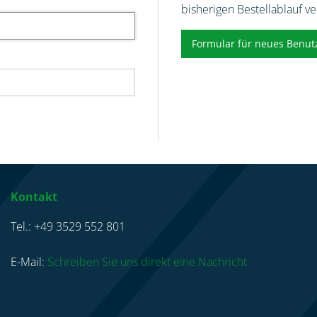
bisherigen Bestellablauf v
Formular für neues Benut
Kontakt
Tel.: +49 3529 552 801
E-Mail:
Schreiben Sie uns direkt eine Nachricht