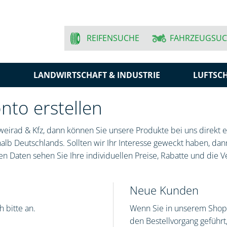
REIFENSUCHE
FAHRZEUGSU
N
LANDWIRTSCHAFT & INDUSTRIE
LUFTSC
to erstellen
eirad & Kfz, dann können Sie unsere Produkte bei uns direkt er
lb Deutschlands. Sollten wir Ihr Interesse geweckt haben, dann
n Daten sehen Sie Ihre individuellen Preise, Rabatte und die V
Neue Kunden
 bitte an.
Wenn Sie in unserem Shop 
den Bestellvorgang geführ