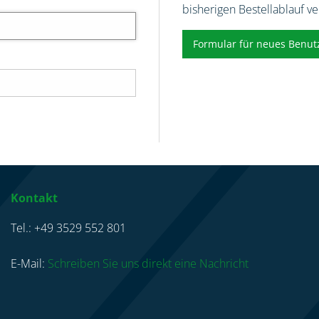
bisherigen Bestellablauf v
Formular für neues Benut
Kontakt
Tel.: +49 3529 552 801
E-Mail:
Schreiben Sie uns direkt eine Nachricht