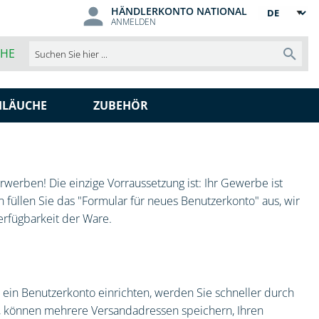
HÄNDLERKONTO NATIONAL
Sprache
ANMELDEN
CHE
Such
HLÄUCHE
ZUBEHÖR
werben! Die einzige Vorraussetzung ist: Ihr Gewerbe ist
 füllen Sie das "Formular für neues Benutzerkonto" aus, wir
erfügbarkeit der Ware.
ein Benutzerkonto einrichten, werden Sie schneller durch
t, können mehrere Versandadressen speichern, Ihren