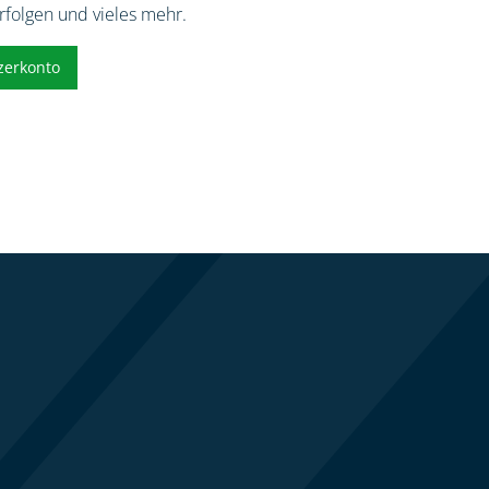
erfolgen und vieles mehr.
zerkonto