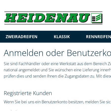
ZWEIRADREIFEN
KLASSIK
RENNREIFE
Anmelden oder Benutzerkon
Sie sind Fachhändler oder eine Werkstatt aus dem Bereich Zw
national angemeldet und Sie wünschen eine Lieferung innerha
prüfen dies und senden Ihnen die Zugangsdaten zu. Mit diese
Registrierte Kunden
Wenn Sie bei uns ein Benutzerkonto besitzen, melden Sie sich